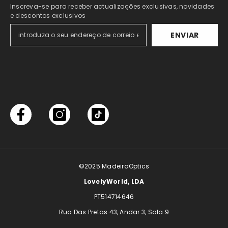
Inscreva-se para receber actualizações exclusivas, novidades
e descontos exclusivos
ENVIAR
©2025
MadeiraOptics
LovelyWorld, LDA
PT514714646
Rua Das Pretas 43, Andar 3, Sala 9