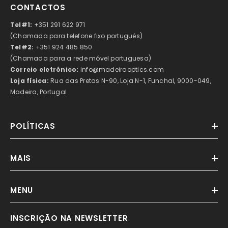
CONTACTOS
Tel#1:
+351 291 622 971
(Chamada para telefone fixo português)
Tel#2:
+351 924 485 850
(Chamada para a rede móvel portuguesa)
Correio eletrónico:
info@madeiraoptics.com
Loja física:
Rua das Pretas N-90, Loja N-1, Funchal, 9000-049,
Madeira, Portugal
POLÍTICAS
MAIS
MENU
INSCRIÇÃO NA NEWSLETTER