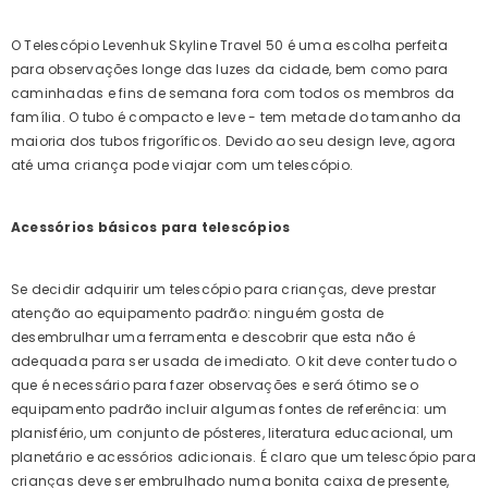
O Telescópio Levenhuk Skyline Travel 50 é uma escolha perfeita
para observações longe das luzes da cidade, bem como para
caminhadas e fins de semana fora com todos os membros da
família. O tubo é compacto e leve - tem metade do tamanho da
maioria dos tubos frigoríficos. Devido ao seu design leve, agora
até uma criança pode viajar com um telescópio.
Acessórios básicos para telescópios
Se decidir adquirir um telescópio para crianças, deve prestar
atenção ao equipamento padrão: ninguém gosta de
desembrulhar uma ferramenta e descobrir que esta não é
adequada para ser usada de imediato. O kit deve conter tudo o
que é necessário para fazer observações e será ótimo se o
equipamento padrão incluir algumas fontes de referência: um
planisfério, um conjunto de pósteres, literatura educacional, um
planetário e acessórios adicionais. É claro que um telescópio para
crianças deve ser embrulhado numa bonita caixa de presente,