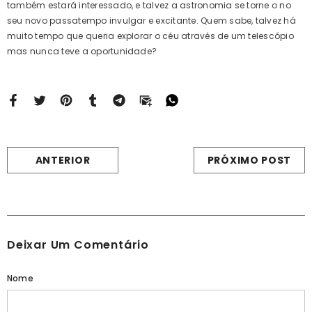
também estará interessado, e talvez a astronomia se torne o no
seu novo passatempo invulgar e excitante. Quem sabe, talvez há
muito tempo que queria explorar o céu através de um telescópio
mas nunca teve a oportunidade?
ANTERIOR
PRÓXIMO POST
Deixar Um Comentário
Nome