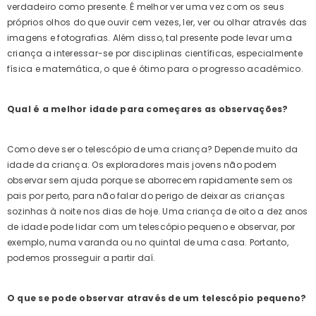
verdadeiro como presente. É melhor ver uma vez com os seus
próprios olhos do que ouvir cem vezes, ler, ver ou olhar através das
imagens e fotografias. Além disso, tal presente pode levar uma
criança a interessar-se por disciplinas científicas, especialmente
física e matemática, o que é ótimo para o progresso académico.
Qual é a melhor idade para começares as observações?
Como deve ser o telescópio de uma criança? Depende muito da
idade da criança. Os exploradores mais jovens não podem
observar sem ajuda porque se aborrecem rapidamente sem os
pais por perto, para não falar do perigo de deixar as crianças
sozinhas à noite nos dias de hoje. Uma criança de oito a dez anos
de idade pode lidar com um telescópio pequeno e observar, por
exemplo, numa varanda ou no quintal de uma casa. Portanto,
podemos prosseguir a partir daí.
O que se pode observar através de um telescópio pequeno?