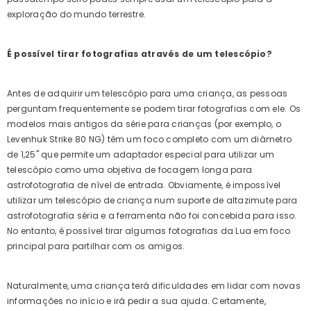
exploração do mundo terrestre.
É possível tirar fotografias através de um telescópio?
Antes de adquirir um telescópio para uma criança, as pessoas
perguntam frequentemente se podem tirar fotografias com ele. Os
modelos mais antigos da série para crianças (por exemplo, o
Levenhuk Strike 80 NG) têm um foco completo com um diâmetro
de 1,25" que permite um adaptador especial para utilizar um
telescópio como uma objetiva de focagem longa para
astrofotografia de nível de entrada. Obviamente, é impossível
utilizar um telescópio de criança num suporte de altazimute para
astrofotografia séria e a ferramenta não foi concebida para isso.
No entanto, é possível tirar algumas fotografias da Lua em foco
principal para partilhar com os amigos.
Naturalmente, uma criança terá dificuldades em lidar com novas
informações no início e irá pedir a sua ajuda. Certamente,