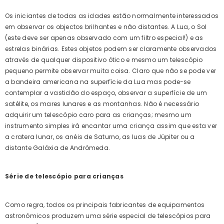
Os iniciantes de todas as idades estão normalmente interessados
em observar os objectos brilhantes e não distantes. A Lua, o Sol
(este deve ser apenas observado com um filtro especial!) e as
estrelas binárias. Estes objetos podem ser claramente observados
através de qualquer dispositivo ótico e mesmo um telescópio
pequeno permite observar muita coisa. Claro que não se pode ver
a bandeira americana na superfície da Lua mas pode-se
contemplar a vastidão do espaço, observar a superfície de um
satélite, os mares lunares e as montanhas. Não é necessário
adquirir um telescópio caro para as crianças; mesmo um
instrumento simples irá encantar uma criança assim que esta ver
a cratera lunar, os anéis de Saturno, as luas de Júpiter ou a
distante Galáxia de Andrómeda.
Série de telescópio para crianças
Como regra, todos os principais fabricantes de equipamentos
astronómicos produzem uma série especial de telescópios para