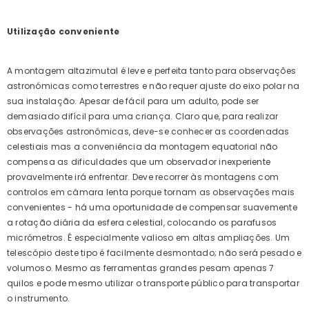
Utilização conveniente
A montagem altazimutal é leve e perfeita tanto para observações
astronómicas como terrestres e não requer ajuste do eixo polar na
sua instalação. Apesar de fácil para um adulto, pode ser
demasiado difícil para uma criança. Claro que, para realizar
observações astronómicas, deve-se conhecer as coordenadas
celestiais mas a conveniência da montagem equatorial não
compensa as dificuldades que um observador inexperiente
provavelmente irá enfrentar. Deve recorrer às montagens com
controlos em câmara lenta porque tornam as observações mais
convenientes - há uma oportunidade de compensar suavemente
a rotação diária da esfera celestial, colocando os parafusos
micrómetros. É especialmente valioso em altas ampliações. Um
telescópio deste tipo é facilmente desmontado; não será pesado e
volumoso. Mesmo as ferramentas grandes pesam apenas 7
quilos e pode mesmo utilizar o transporte público para transportar
o instrumento.