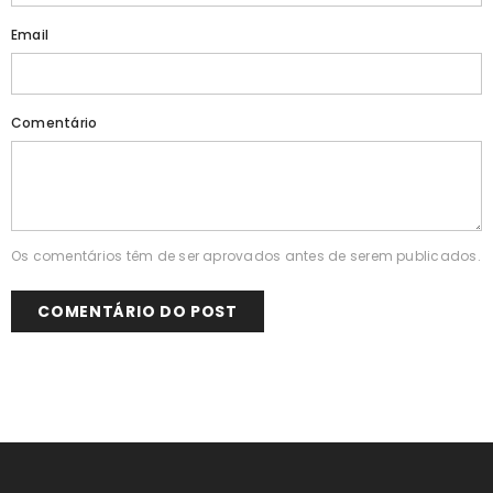
Email
Comentário
Os comentários têm de ser aprovados antes de serem publicados.