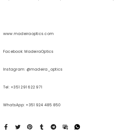
www.madeiraoptics.com
Facebook: MadeiraOptics
Instagram: @madeira_optics
Tel: +351 291 622 971
WhatsApp: +351 924 485 850