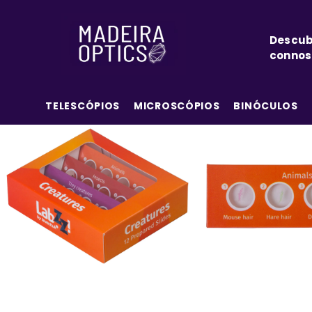
SALTAR PARA O CONTEÚDO
Descub
connos
TELESCÓPIOS
MICROSCÓPIOS
BINÓCULOS