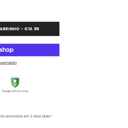
ARRINHO - €10.95
agamento
o enviadas em 2 dias úteis*.