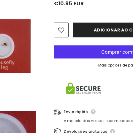
€10.95 EUR
ADICIONAR AO C
Mais opções de p
Envio rápido
A maioria das nossas encomendas sã
Devoluções gratuitas