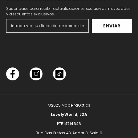
Suscríbase para recibir actualizaciones exclusivas, novedades
y descuentos exclusivos.
ENVIAR
©2025
MadeiraOptics
LovelyWorld, LDA
PT514714646
Rua Das Pretas 43, Andar 3, Sala 9