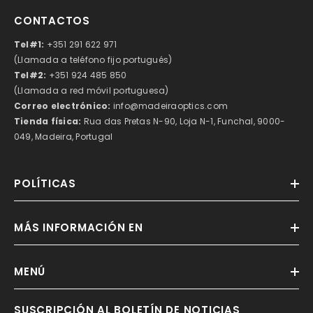
CONTACTOS
Tel#1:
+351 291 622 971
(Llamada a teléfono fijo portugués)
Tel#2:
+351 924 485 850
(Llamada a red móvil portuguesa)
Correo electrónico:
info@madeiraoptics.com
Tienda física:
Rua das Pretas N-90, Loja N-1, Funchal, 9000-
049, Madeira, Portugal
POLÍTICAS
MÁS INFORMACIÓN EN
MENÚ
SUSCRIPCIÓN AL BOLETÍN DE NOTICIAS