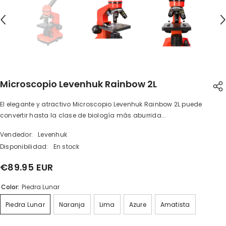
Microscopio Levenhuk Rainbow 2L
El elegante y atractivo Microscopio Levenhuk Rainbow 2L puede
SHARE
convertir hasta la clase de biología más aburrida...
Vendedor:
Levenhuk
Disponibilidad:
En stock
€89.95 EUR
Share
Color:
Piedra Lunar
Piedra Lunar
Naranja
Lima
Azure
Amatista