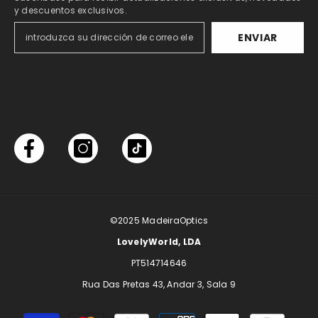
y descuentos exclusivos.
ENVIAR
©2025
MadeiraOptics
LovelyWorld, LDA
PT514714646
Rua Das Pretas 43, Andar 3, Sala 9
Formas