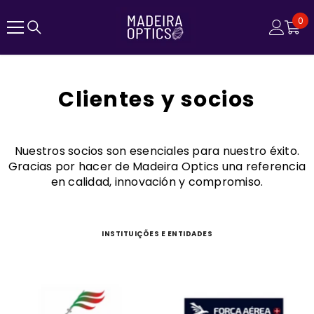
SALTAR AL CONTENIDO
0
0
el
Clientes y socios
Nuestros socios son esenciales para nuestro éxito.
Gracias por hacer de Madeira Optics una referencia
en calidad, innovación y compromiso.
INSTITUIÇÕES E ENTIDADES